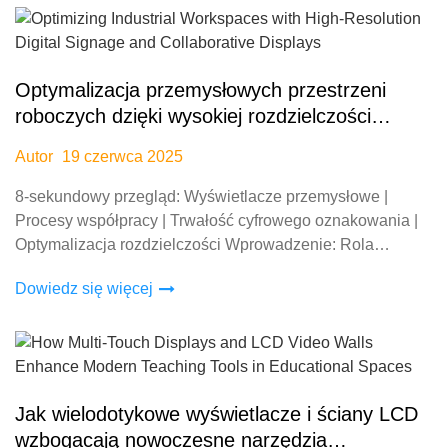
Optymalizacja przemysłowych przestrzeni
roboczych dzięki wysokiej rozdzielczości
cyfrowemu oznakowaniu i wspólnym
Autor
19 czerwca 2025
wyświetlaczom
8-sekundowy przegląd: Wyświetlacze przemysłowe |
Procesy współpracy | Trwałość cyfrowego oznakowania |
Optymalizacja rozdzielczości Wprowadzenie: Rola
technologii wyświetlania w nowoczesnych przestrzeniach
Dowiedz się więcej
przemysłowych Przemysłowi środowiska
Jak wielodotykowe wyświetlacze i ściany LCD
wzbogacają nowoczesne narzędzia