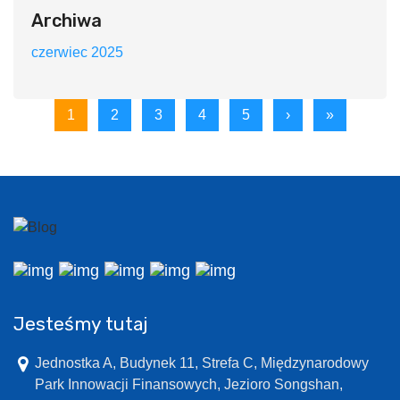
Archiwa
czerwiec 2025
1
2
3
4
5
›
»
Jesteśmy tutaj
Jednostka A, Budynek 11, Strefa C, Międzynarodowy
Park Innowacji Finansowych, Jezioro Songshan,