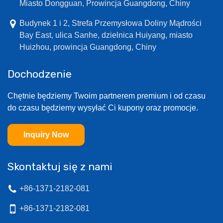
Miasto Dongguan, Prowincja Guangdong, Chiny
Budynek 1 i 2, Strefa Przemysłowa Doliny Mądrości
Bay East, ulica Sanhe, dzielnica Huiyang, miasto
Huizhou, prowincja Guangdong, Chiny
Dochodzenie
Chętnie będziemy Twoim partnerem premium i od czasu
do czasu będziemy wysyłać Ci kupony oraz promocje.
Inquiry Now
Skontaktuj się z nami
+86-1371-2182-081
+86-1371-2182-081