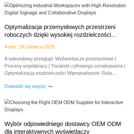
Optymalizacja przemysłowych przestrzeni
roboczych dzięki wysokiej rozdzielczości
cyfrowemu oznakowaniu i wspólnym
Autor
19 czerwca 2025
wyświetlaczom
8-sekundowy przegląd: Wyświetlacze przemysłowe |
Procesy współpracy | Trwałość cyfrowego oznakowania |
Optymalizacja rozdzielczości Wprowadzenie: Rola
technologii wyświetlania w nowoczesnych przestrzeniach
Dowiedz się więcej
przemysłowych Przemysłowi środowiska
Wybór odpowiedniego dostawcy OEM ODM
dla interaktywnych wyświetlaczy