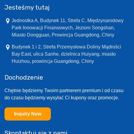
Jesteśmy tutaj
Jednostka A, Budynek 11, Strefa C, Międzynarodowy
Park Innowacji Finansowych, Jezioro Songshan,
Miasto Dongguan, Prowincja Guangdong, Chiny
Budynek 1 i 2, Strefa Przemysłowa Doliny Mądrości
Bay East, ulica Sanhe, dzielnica Huiyang, miasto
Huizhou, prowincja Guangdong, Chiny
Dochodzenie
Chętnie będziemy Twoim partnerem premium i od czasu
do czasu będziemy wysyłać Ci kupony oraz promocje.
Inquiry Now
Skontaktuj się z nami