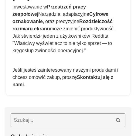
Inwestowanie w
Przestrzeń pracy
zespołowej
Narzędzia, adaptacyjne
Cyfrowe
oznakowanie
, oraz precyzyjne
Rozdzielczość
rozmiaru ekranu
może zmienić produktywność.
Jak stwierdził jeden z użytkowników Reddita:
"Właściwy wyświetlacz to nie tylko sprzęt — to
kręgosłup zwinności operacyjnej."
Jeśli jesteś zainteresowany naszymi produktami i
chcesz omówić zakup, proszę
Skontaktuj się z
nami.