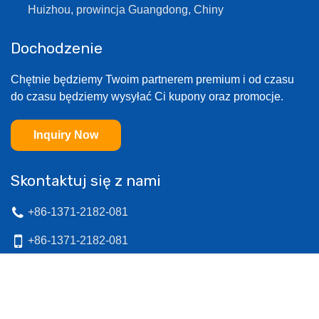
Huizhou, prowincja Guangdong, Chiny
Dochodzenie
Chętnie będziemy Twoim partnerem premium i od czasu
do czasu będziemy wysyłać Ci kupony oraz promocje.
Inquiry Now
Skontaktuj się z nami
+86-1371-2182-081
+86-1371-2182-081
sales@amdox.com