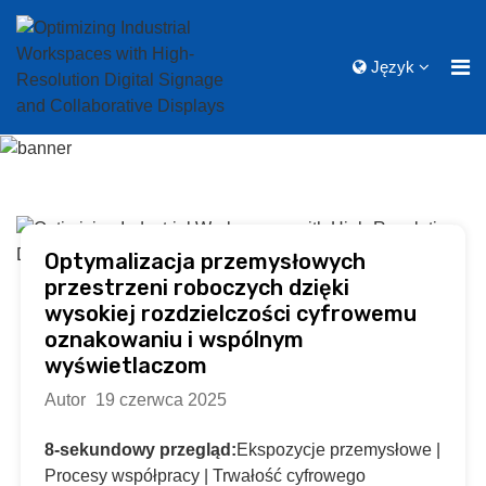
Język
Optymalizacja przemysłowych
przestrzeni roboczych dzięki
wysokiej rozdzielczości cyfrowemu
oznakowaniu i wspólnym
wyświetlaczom
Autor
19 czerwca 2025
8-sekundowy przegląd:
Ekspozycje przemysłowe |
Procesy współpracy | Trwałość cyfrowego