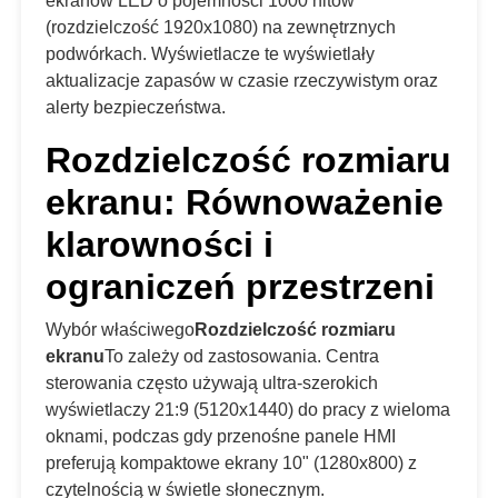
ekranów LED o pojemności 1000 nitów
(rozdzielczość 1920x1080) na zewnętrznych
podwórkach. Wyświetlacze te wyświetlały
aktualizacje zapasów w czasie rzeczywistym oraz
alerty bezpieczeństwa.
Rozdzielczość rozmiaru
ekranu: Równoważenie
klarowności i
ograniczeń przestrzeni
Wybór właściwego
Rozdzielczość rozmiaru
ekranu
To zależy od zastosowania. Centra
sterowania często używają ultra-szerokich
wyświetlaczy 21:9 (5120x1440) do pracy z wieloma
oknami, podczas gdy przenośne panele HMI
preferują kompaktowe ekrany 10" (1280x800) z
czytelnością w świetle słonecznym.