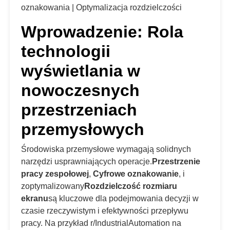
oznakowania | Optymalizacja rozdzielczości
Wprowadzenie: Rola
technologii
wyświetlania w
nowoczesnych
przestrzeniach
przemysłowych
Środowiska przemysłowe wymagają solidnych
narzędzi usprawniających operacje.
Przestrzenie
pracy zespołowej
,
Cyfrowe oznakowanie
, i
zoptymalizowany
Rozdzielczość rozmiaru
ekranu
są kluczowe dla podejmowania decyzji w
czasie rzeczywistym i efektywności przepływu
pracy. Na przykład r/IndustrialAutomation na