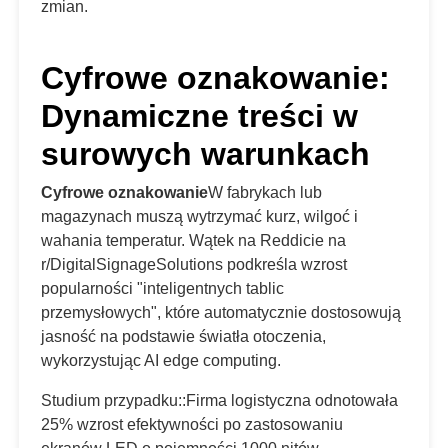
zmian.
Cyfrowe oznakowanie:
Dynamiczne treści w
surowych warunkach
Cyfrowe oznakowanie
W fabrykach lub
magazynach muszą wytrzymać kurz, wilgoć i
wahania temperatur. Wątek na Reddicie na
r/DigitalSignageSolutions podkreśla wzrost
popularności "inteligentnych tablic
przemysłowych", które automatycznie dostosowują
jasność na podstawie światła otoczenia,
wykorzystując AI edge computing.
Studium przypadku::Firma logistyczna odnotowała
25% wzrost efektywności po zastosowaniu