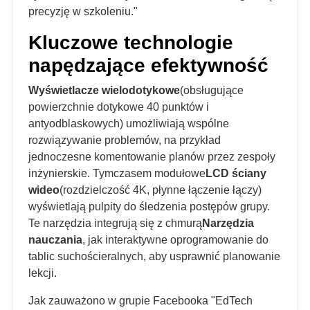
precyzję w szkoleniu."
Kluczowe technologie
napędzające efektywność
Wyświetlacze wielodotykowe
(obsługujące
powierzchnie dotykowe 40 punktów i
antyodblaskowych) umożliwiają wspólne
rozwiązywanie problemów, na przykład
jednoczesne komentowanie planów przez zespoły
inżynierskie. Tymczasem modułowe
LCD ściany
wideo
(rozdzielczość 4K, płynne łączenie łączy)
wyświetlają pulpity do śledzenia postępów grupy.
Te narzędzia integrują się z chmurą
Narzędzia
nauczania
, jak interaktywne oprogramowanie do
tablic suchościeralnych, aby usprawnić planowanie
lekcji.
Jak zauważono w grupie Facebooka "EdTech