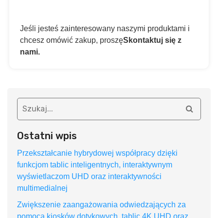
Jeśli jesteś zainteresowany naszymi produktami i
chcesz omówić zakup, proszę
Skontaktuj się z
nami.
Ostatni wpis
Przekształcanie hybrydowej współpracy dzięki
funkcjom tablic inteligentnych, interaktywnym
wyświetlaczom UHD oraz interaktywności
multimedialnej
Zwiększenie zaangażowania odwiedzających za
pomocą kiosków dotykowych, tablic 4K UHD oraz